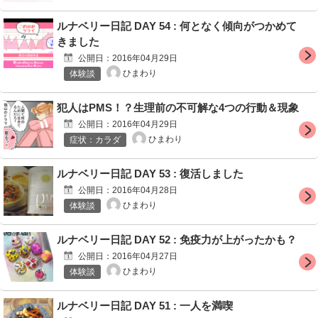
ルナベリー日記 DAY 54 : 何となく傾向がつかめて
きました
公開日：
2016年04月29日
ひまわり
体験談
犯人はPMS！？生理前の不可解な4つの行動＆現象
公開日：
2016年04月29日
ひまわり
症状：カラダ
ルナベリー日記 DAY 53 : 復活しました
公開日：
2016年04月28日
ひまわり
体験談
ルナベリー日記 DAY 52 : 免疫力が上がったかも？
公開日：
2016年04月27日
ひまわり
体験談
ルナベリー日記 DAY 51 : 一人を満喫