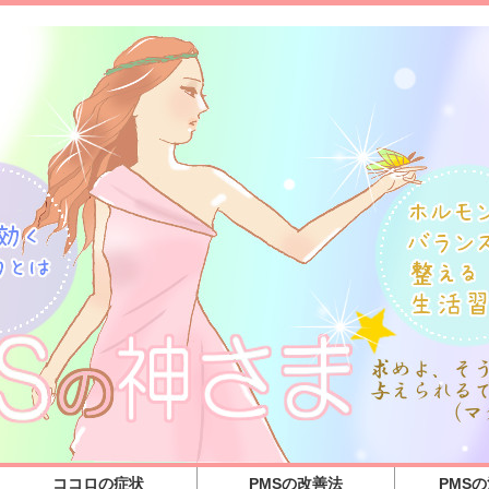
ココロの症状
PMSの改善法
PMS