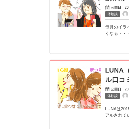
公開日：
2
体験談
毎月のイラ
くなる・・・
LUN
ル口コ
公開日：
2
体験談
LUNAは2
アルされて