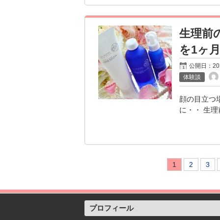
生理前
を1ヶ
公開日：
2
体験談
顔の目立つ
に・・ 生
1
2
3
プロフィール