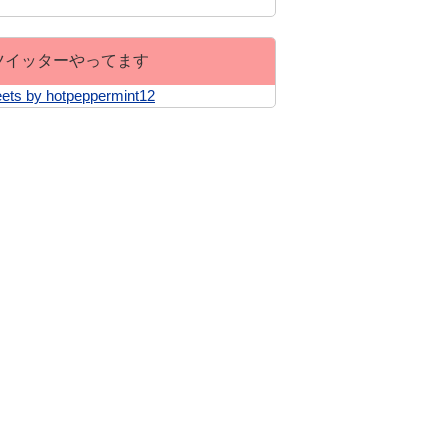
ツイッターやってます
ets by hotpeppermint12