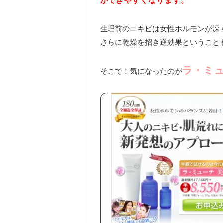
ができやすくなります。
生理前のニキビは女性ホルモンが深
さらに乾燥を招き逆効果ということ
ラ・ミ
そこで！気になったのが