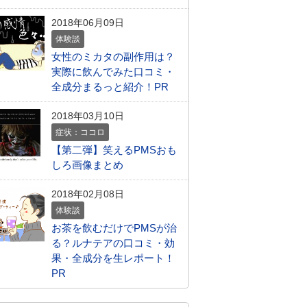
2018年06月09日
体験談
女性のミカタの副作用は？
実際に飲んでみた口コミ・
全成分まるっと紹介！PR
2018年03月10日
症状：ココロ
【第二弾】笑えるPMSおも
しろ画像まとめ
2018年02月08日
体験談
お茶を飲むだけでPMSが治
る？ルナテアの口コミ・効
果・全成分を生レポート！
PR