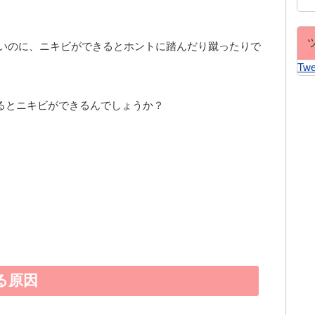
すいのに、ニキビができるとホントに踏んだり蹴ったりで
Twe
るとニキビができるんでしょうか？
る原因