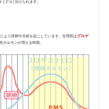
きく2つに分けられます。
動により排卵や月経を起こしています。生理前は
プロゲ
性ホルモンが増える時期。