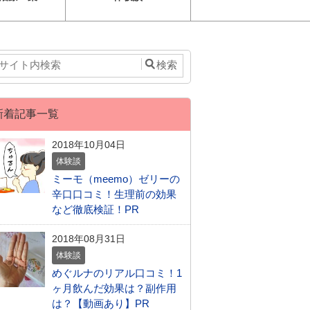
新着記事一覧
2018年10月04日
体験談
ミーモ（meemo）ゼリーの
辛口口コミ！生理前の効果
など徹底検証！PR
2018年08月31日
体験談
めぐルナのリアル口コミ！1
ヶ月飲んだ効果は？副作用
は？【動画あり】PR