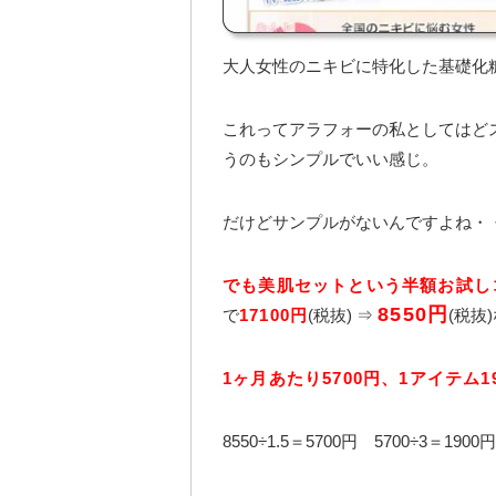
大人女性のニキビに特化した基礎化
これってアラフォーの私としてはど
うのもシンプルでいい感じ。
だけどサンプルがないんですよね・
でも美肌セットという半額お試し
8550円
で
17100円
(税抜) ⇒
(税抜
1ヶ月あたり5700円、1アイテム1
8550÷1.5＝5700円 5700÷3＝1900円