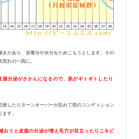
働きがあり、栄養分や水分をためこもうとします。その
肌荒れの一因に。
皮脂分泌がさかんになるので、肌がギトギトしたり
乾燥したりターンオーバーが乱れて肌のコンディション
ります。
補おうと皮脂の分泌が増え毛穴が目立ったりニキビ