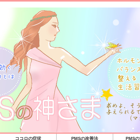
ココロの症状
PMSの改善法
PMS