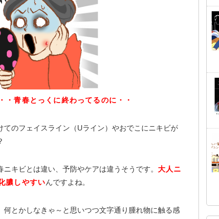
・・青春とっくに終わってるのに・・
けてのフェイスライン（Uライン）やおでこにニキビが
？
春ニキビとは違い、予防やケアは違うそうです。
大人ニ
化膿しやすい
んですよね。
、何とかしなきゃ～と思いつつ文字通り腫れ物に触る感