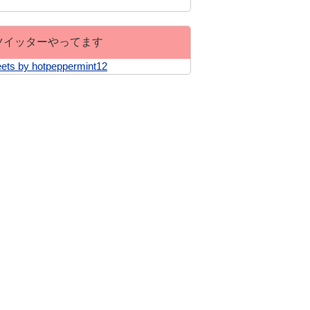
ツイッターやってます
ets by hotpeppermint12