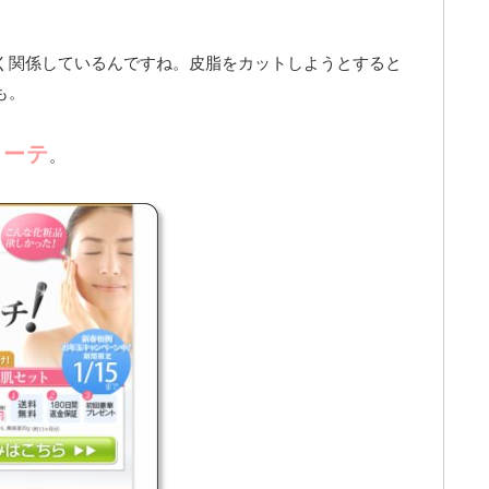
く関係しているんですね。皮脂をカットしようとすると
も。
ューテ
。