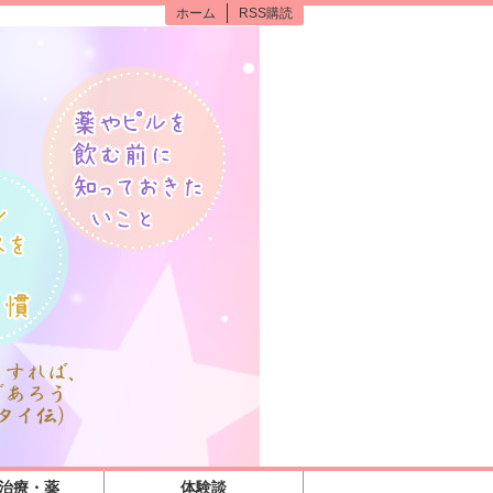
ホーム
RSS購読
の治療・薬
体験談