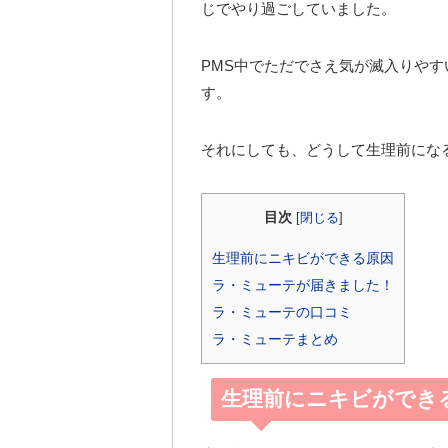
じでやり過ごしていました。
PMS中でただでさえ気が滅入りや
す。
それにしても、どうして生理前にな
目次
[
閉じる
]
生理前にニキビができる原因
ラ・ミューテが届きました！
ラ・ミューテの口コミ
ラ・ミューテまとめ
生理前にニキビができ