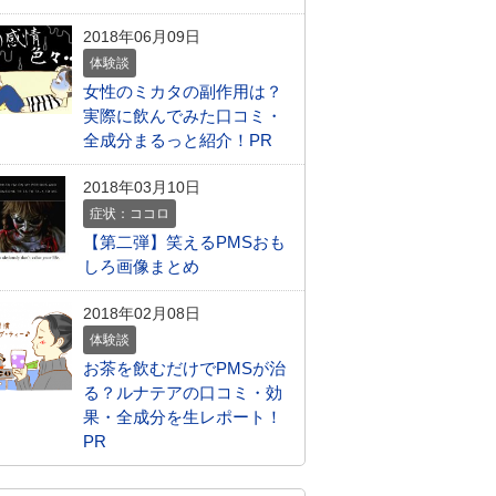
2018年06月09日
体験談
女性のミカタの副作用は？
実際に飲んでみた口コミ・
全成分まるっと紹介！PR
2018年03月10日
症状：ココロ
【第二弾】笑えるPMSおも
しろ画像まとめ
2018年02月08日
体験談
お茶を飲むだけでPMSが治
る？ルナテアの口コミ・効
果・全成分を生レポート！
PR