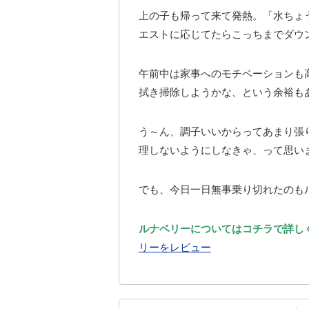
上の子も帰って来て発熱。「水ちょ
エストに応じてたらこっちまでダウ
午前中は家事へのモチベーションも
拭き掃除しようかな、という余裕も
う～ん、調子いいからってあまり張
理しないようにしなきゃ、って思い
でも、今日一日無事乗り切れたのも
ルナベリーについてはコチラで詳し
リーをレビュー