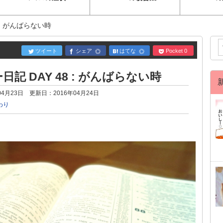
 : がんばらない時
ツイート
シェア
はてな
Pocket
0
記 DAY 48 : がんばらない時
04月23日
更新日：
2016年04月24日
わり