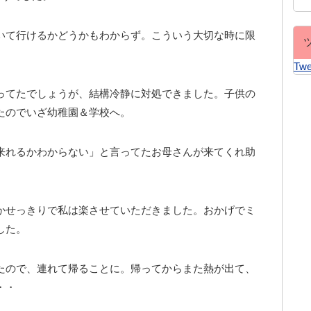
いて行けるかどうかもわからず。こういう大切な時に限
Twe
ってたでしょうが、結構冷静に対処できました。子供の
たのでいざ幼稚園＆学校へ。
来れるかわからない」と言ってたお母さんが来てくれ助
かせっきりで私は楽させていただきました。おかげでミ
した。
たので、連れて帰ることに。帰ってからまた熱が出て、
・・