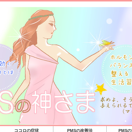
ココロの症状
PMSの改善法
PMS