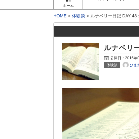
ホーム
HOME
体験談
ルナベリー日記 DAY 48
ルナベリー日
公開日：
2016年
ひま
体験談