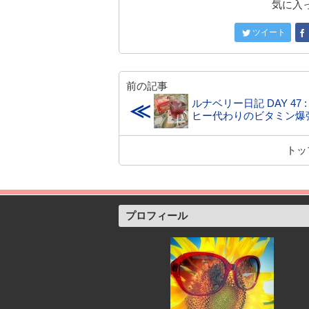
気に入
ツイート
前の記事
ルナベリー日記 DAY 47 :
≪
ヒー代わりのビタミン爆
トッ
プロフィール