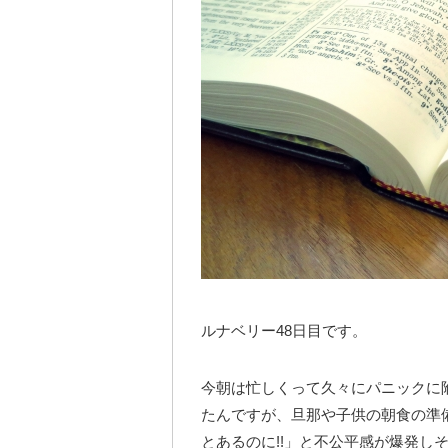
ルナベリー48日目です。
今朝は忙しくって久々にパニックに
たんですが、旦那や子供の朝食の準備
とあるのに!!」と不公平感が爆発し