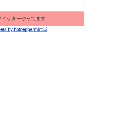
ツイッターやってます
ets by hotpeppermint12