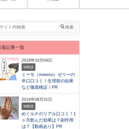
新着記事一覧
2018年10月04日
体験談
ミーモ（meemo）ゼリーの
辛口口コミ！生理前の効果
など徹底検証！PR
2018年08月31日
体験談
めぐルナのリアル口コミ！1
ヶ月飲んだ効果は？副作用
は？【動画あり】PR