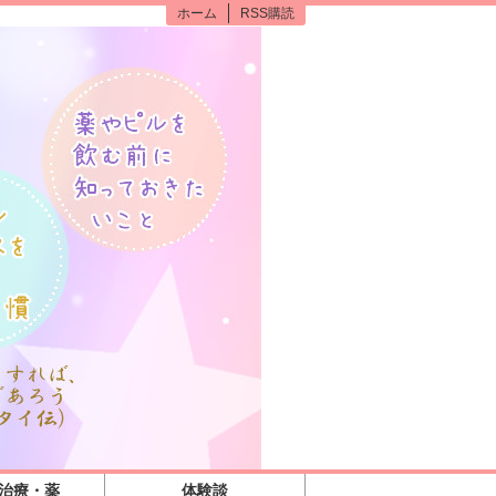
ホーム
RSS購読
の治療・薬
体験談