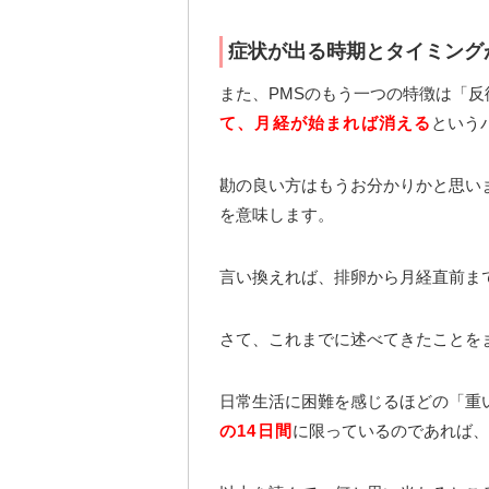
症状が出る時期とタイミング
また、PMSのもう一つの特徴は「
て、月経が始まれば消える
という
勘の良い方はもうお分かりかと思い
を意味します。
言い換えれば、排卵から月経直前ま
さて、これまでに述べてきたことを
日常生活に困難を感じるほどの「重
の14日間
に限っているのであれば、