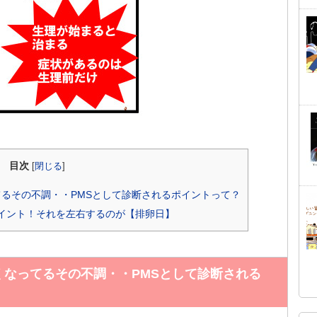
目次
[
閉じる
]
るその不調・・PMSとして診断されるポイントって？
イント！それを左右するのが【排卵日】
なってるその不調・・PMSとして診断される