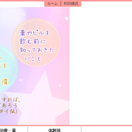
ホーム
RSS購読
の治療・薬
体験談