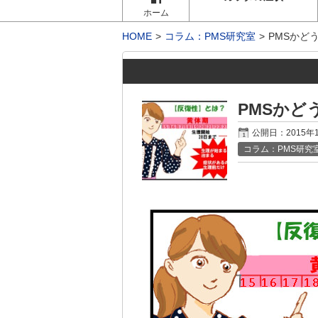
ホーム
HOME
コラム：PMS研究室
PMSかど
PMSかど
公開日：
2015年
コラム：PMS研究