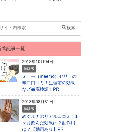
新着記事一覧
2018年10月04日
体験談
ミーモ（meemo）ゼリーの
辛口口コミ！生理前の効果
など徹底検証！PR
2018年08月31日
体験談
めぐルナのリアル口コミ！1
ヶ月飲んだ効果は？副作用
は？【動画あり】PR