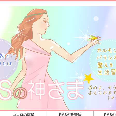
ココロの症状
PMSの改善法
PMS