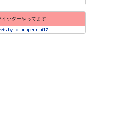
ツイッターやってます
ets by hotpeppermint12