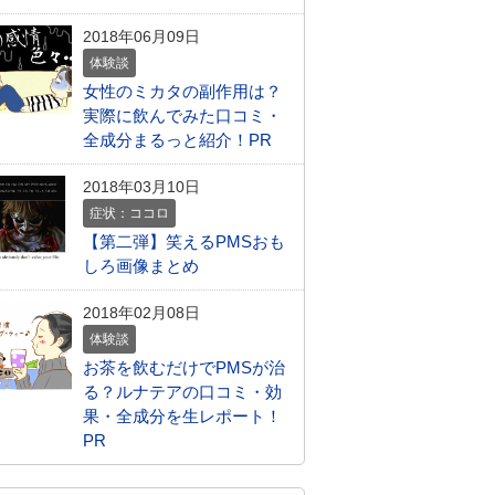
2018年06月09日
体験談
女性のミカタの副作用は？
実際に飲んでみた口コミ・
全成分まるっと紹介！PR
2018年03月10日
症状：ココロ
【第二弾】笑えるPMSおも
しろ画像まとめ
2018年02月08日
体験談
お茶を飲むだけでPMSが治
る？ルナテアの口コミ・効
果・全成分を生レポート！
PR