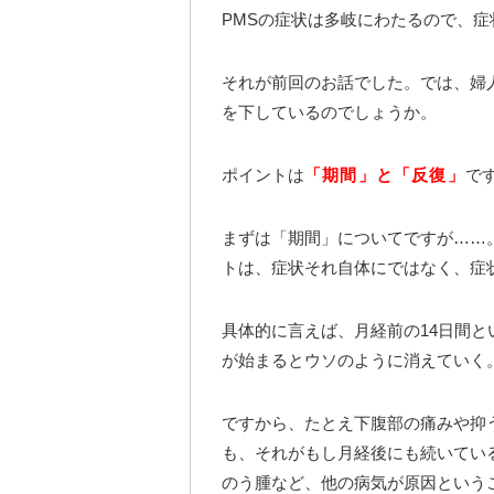
PMSの症状は多岐にわたるので、症
それが前回のお話でした。では、婦
を下しているのでしょうか。
ポイントは
「期間」と「反復」
で
まずは「期間」についてですが……
トは、症状それ自体にではなく、症
具体的に言えば、月経前の14日間
が始まるとウソのように消えていく
ですから、たとえ下腹部の痛みや抑
も、それがもし月経後にも続いてい
のう腫など、他の病気が原因という