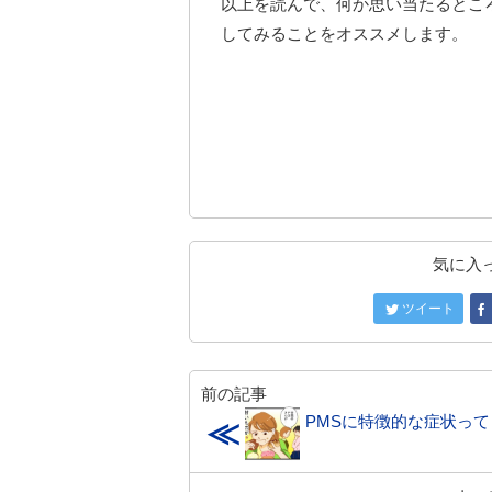
以上を読んで、何か思い当たるとこ
してみることをオススメします。
気に入
ツイート
前の記事
PMSに特徴的な症状って
≪