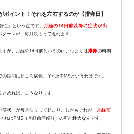
がポイント！それを左右するのが【排卵日】
反復性」という点です。
月経の14日前以降に症状が出
パターンが、毎月決まって現れます。
ますが、月経の14日前というのは、つまりは
排卵
の時期
での期間に起こる病気。それがPMSというわけです。
まとめれば、こうなります。
い症状」が毎月決まって起こり、しかもそれが、
月経前
それはPMS（月経前症候群）の可能性大なんです。