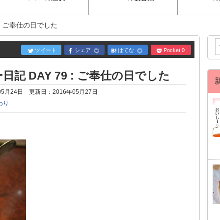
 : ご奉仕の日でした
ツイート
シェア
はてな
Pocket
0
記 DAY 79 : ご奉仕の日でした
05月24日
更新日：
2016年05月27日
わり