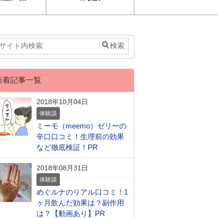
新着記事一覧
2018年10月04日
体験談
ミーモ（meemo）ゼリーの
辛口口コミ！生理前の効果
など徹底検証！PR
2018年08月31日
体験談
めぐルナのリアル口コミ！1
ヶ月飲んだ効果は？副作用
は？【動画あり】PR