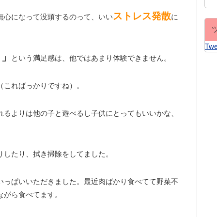
ストレス発散
無心になって没頭するのって、いい
に
Twe
～」
という満足感は、他ではあまり体験できません。
（こればっかりですね）。
れるよりは他の子と遊べるし子供にとってもいいかな、
りしたり、拭き掃除をしてました。
いっぱいいただきました。最近肉ばかり食べてて野菜不
ながら食べてます。