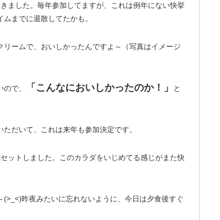
てきました。毎年参加してますが、これは例年にない快挙
イムまでに退散してたかも。
クリームで、おいしかったんですよ～（写真はイメージ
「こんなにおいしかったのか！」
いので、
と
いただいて、これは来年も参加決定です。
2セットしました。このカラダをいじめてる感じがまた快
(>_<)昨夜みたいに忘れないように、今日は夕食後すぐ