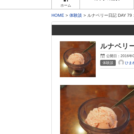
ホーム
HOME
体験談
ルナベリー日記 DAY 79
ルナベリー日
公開日：
2016年
ひま
体験談