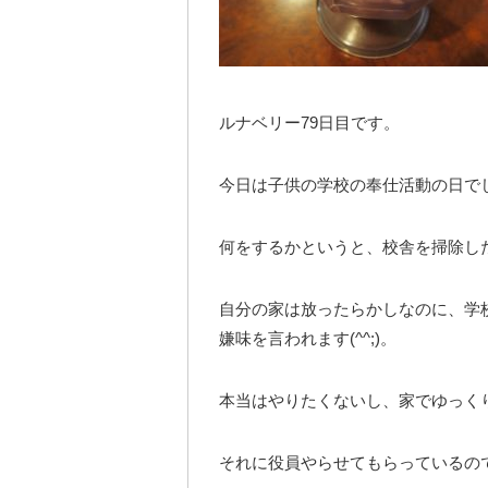
ルナベリー79日目です。
今日は子供の学校の奉仕活動の日で
何をするかというと、校舎を掃除し
自分の家は放ったらかしなのに、学
嫌味を言われます(^^;)。
本当はやりたくないし、家でゆっく
それに役員やらせてもらっているの