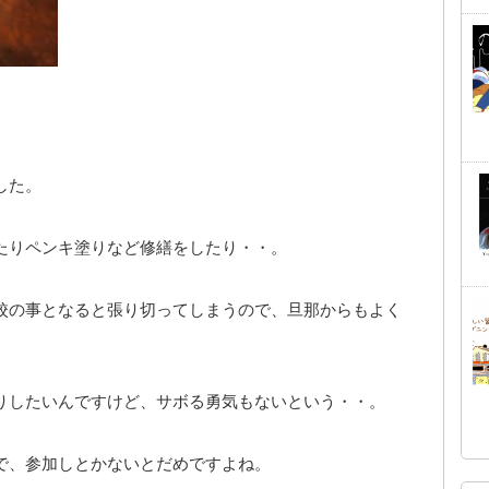
した。
たりペンキ塗りなど修繕をしたり・・。
校の事となると張り切ってしまうので、旦那からもよく
りしたいんですけど、サボる勇気もないという・・。
で、参加しとかないとだめですよね。