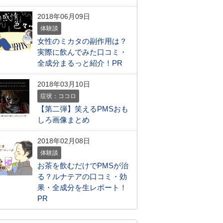
2018年06月09日
体験談
女性のミカタの副作用は？
実際に飲んでみた口コミ・
全成分まるっと紹介！PR
2018年03月10日
症状：ココロ
【第二弾】笑えるPMSおも
しろ画像まとめ
2018年02月08日
体験談
お茶を飲むだけでPMSが治
る？ルナテアの口コミ・効
果・全成分を生レポート！
PR