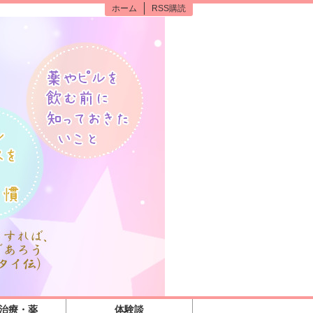
ホーム
RSS購読
の治療・薬
体験談