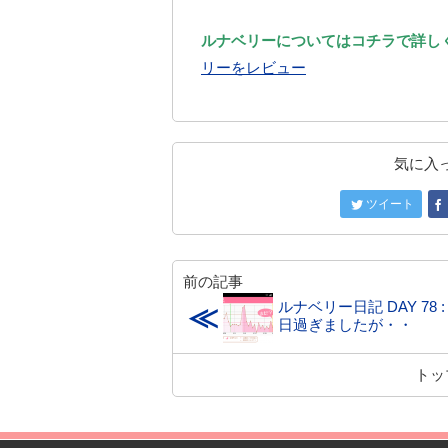
ルナベリーについてはコチラで詳し
リーをレビュー
気に入
ツイート
前の記事
ルナベリー日記 DAY 78 :
≪
日過ぎましたが・・
トッ