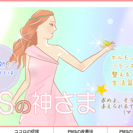
ココロの症状
PMSの改善法
PMS