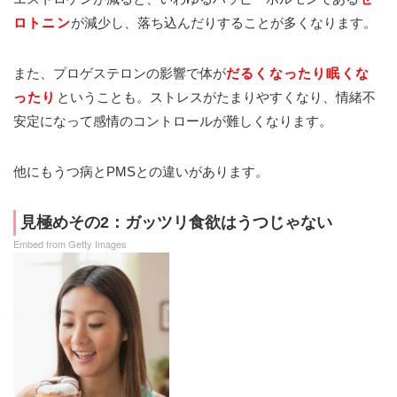
ロトニン
が減少し、落ち込んだりすることが多くなります。
また、プロゲステロンの影響で体が
だるくなったり眠くな
ったり
ということも。ストレスがたまりやすくなり、情緒不
安定になって感情のコントロールが難しくなります。
他にもうつ病とPMSとの違いがあります。
見極めその2：ガッツリ食欲はうつじゃない
Embed from Getty Images