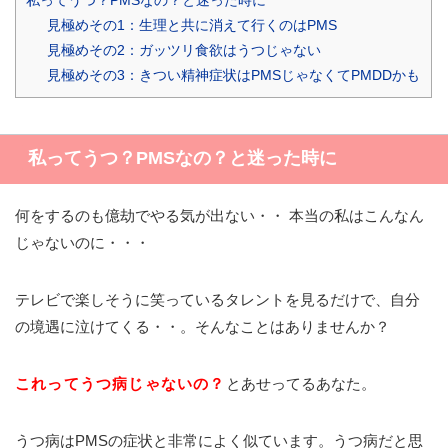
見極めその1：生理と共に消えて行くのはPMS
見極めその2：ガッツリ食欲はうつじゃない
見極めその3：きつい精神症状はPMSじゃなくてPMDDかも
私ってうつ？PMSなの？と迷った時に
何をするのも億劫でやる気が出ない・・ 本当の私はこんなん
じゃないのに・・・
テレビで楽しそうに笑っているタレントを見るだけで、自分
の境遇に泣けてくる・・。そんなことはありませんか？
これってうつ病じゃないの？
とあせってるあなた。
うつ病はPMSの症状と非常によく似ています。うつ病だと思