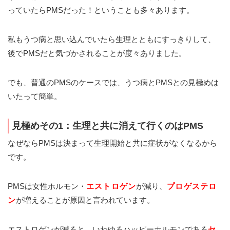
っていたらPMSだった！ということも多々あります。
私もうつ病と思い込んでいたら生理とともにすっきりして、
後でPMSだと気づかされることが度々ありました。
でも、普通のPMSのケースでは、うつ病とPMSとの見極めは
いたって簡単。
見極めその1：生理と共に消えて行くのはPMS
なぜならPMSは決まって生理開始と共に症状がなくなるから
です。
PMSは女性ホルモン・
エストロゲン
が減り、
プロゲステロ
ン
が増えることが原因と言われています。
エストロゲンが減ると、いわゆるハッピーホルモンである
セ