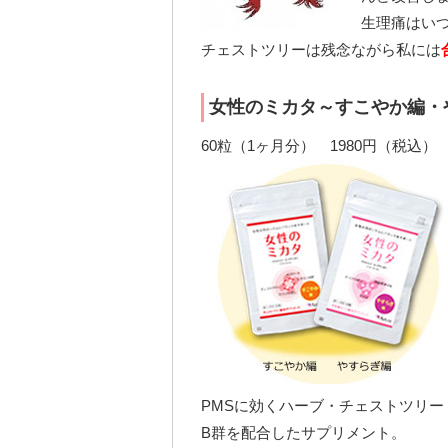
生理痛はい
チェストツリーは残念ながら私には
女性のミカタ～すこやか編・
60粒（1ヶ月分） 1980円（税込）
PMSに効くハーブ・チェストツリ
B群を配合したサプリメント。