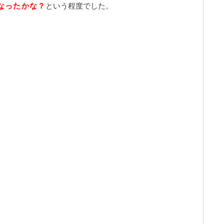
なったかな？
という程度でした。