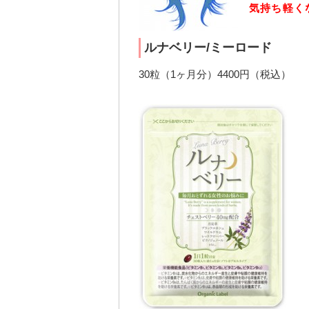
気持ち軽く
ルナベリー/ミーロード
30粒（1ヶ月分）4400円（税込）