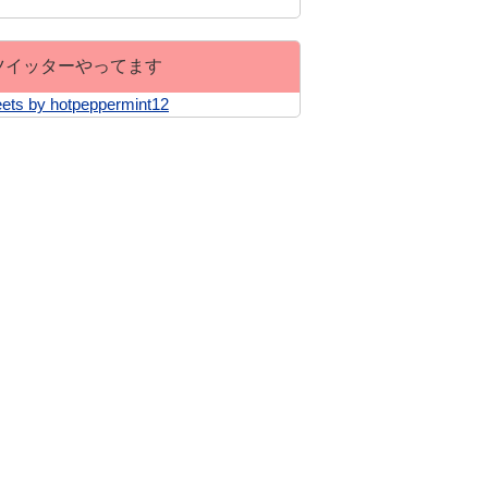
ツイッターやってます
ets by hotpeppermint12