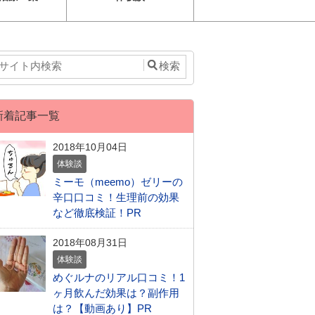
新着記事一覧
2018年10月04日
体験談
ミーモ（meemo）ゼリーの
辛口口コミ！生理前の効果
など徹底検証！PR
2018年08月31日
体験談
めぐルナのリアル口コミ！1
ヶ月飲んだ効果は？副作用
は？【動画あり】PR