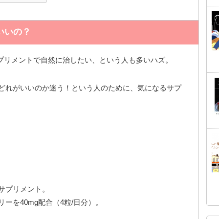
いいの？
プリメントで自然に治したい、という人も多いハズ。
。どれがいいのか迷う！という人のために、気になるサプ
サプリメント。
ーを40mg配合（4粒/日分）。