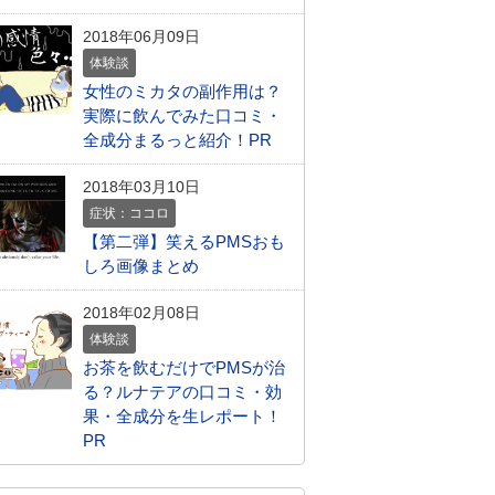
2018年06月09日
体験談
女性のミカタの副作用は？
実際に飲んでみた口コミ・
全成分まるっと紹介！PR
2018年03月10日
症状：ココロ
【第二弾】笑えるPMSおも
しろ画像まとめ
2018年02月08日
体験談
お茶を飲むだけでPMSが治
る？ルナテアの口コミ・効
果・全成分を生レポート！
PR