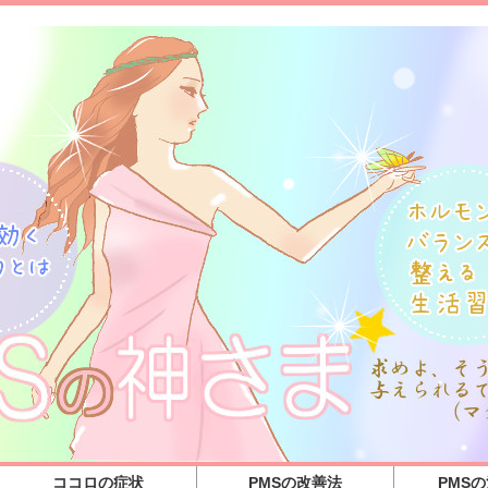
ココロの症状
PMSの改善法
PMS