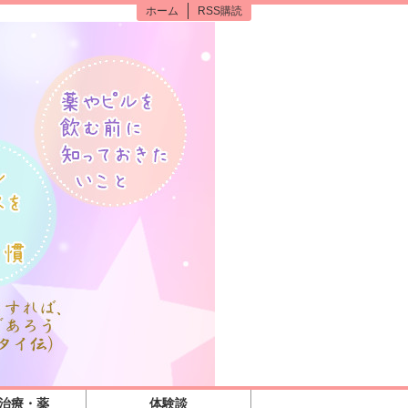
ホーム
RSS購読
の治療・薬
体験談