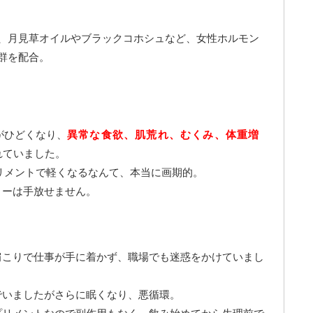
他、月見草オイルやブラックコホシュなど、女性ホルモン
群を配合。
がひどくなり、
異常な食欲、肌荒れ、むくみ、体重増
れていました。
プリメントで軽くなるなんて、本当に画期的。
リーは手放せません。
肩こりで仕事が手に着かず、職場でも迷惑をかけていまし
でいましたがさらに眠くなり、悪循環。