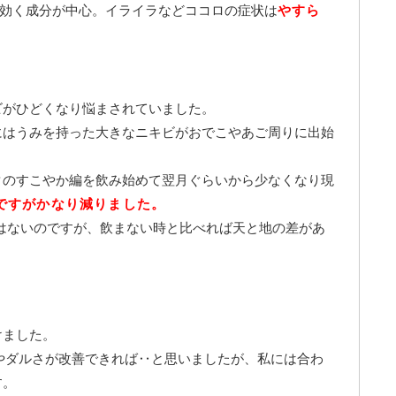
効く成分が中心。イライラなどココロの症状は
やすら
ビがひどくなり悩まされていました。
にはうみを持った大きなニキビがおでこやあご周りに出始
タのすこやか編を飲み始めて翌月ぐらいから少なくなり現
ですがかなり減りました。
はないのですが、飲まない時と比べれば天と地の差があ
けました。
痛やダルさが改善できれば‥と思いましたが、私には合わ
す。