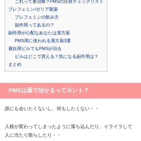
これって要治療？PMSの症状チェックリスト
プレフェミン/ゼリア製薬
プレフェミンの飲み方
副作用ってあるの？
副作用が心配なあなたは漢方薬
PMS用に使われる漢方薬3選
避妊用ピルでもPMSが治る
ピルはどこで買える？気になる副作用は？
まとめ
PMSは薬で治せるってホント？
誰にも会いたくないし、何もしたくない・・
人格が変わってしまったように落ち込んだり、イライラして
人に当たり散らしたり・・