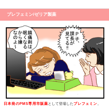
プレフェミン/ゼリア製薬
日本発のPMS専用市販薬
として登場した
プレフェミン
。