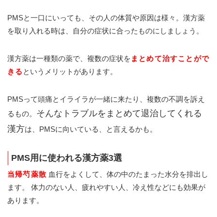
PMSと一口にいっても、その人の体質や原因は様々。漢方薬
を取り入れる時は、自分の症状に合ったものにしましょう。
漢方薬は一種類の薬で、複数の症状を
まとめて治すことがで
きる
というメリットがあります。
PMSって頭痛とイライラが一緒に来たり、複数の不調を訴え
そんなトラブルをまとめて退治してくれる
るもの。
漢方
は、PMSに向いている、と言えるかも。
PMS用に使われる漢方薬3選
当帰芍薬散
血行をよくして、体の中のたまった水分を排出し
ます。 体力のない人、疲れやすい人、冷え性などにも効果が
あります。