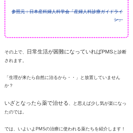
参照元：日本産科婦人科学会「産婦人科診療ガイドライ
ン」
日常生活が困難になっていればPMS
その上で、
と診断
されます。
「生理が来たら自然に治るから・・」と放置していません
か？
いざとなったら薬で治せる
、と思えば少し気が楽になっ
たのでは。
では、いよいよPMSの治療に使われる薬たちを紹介します！