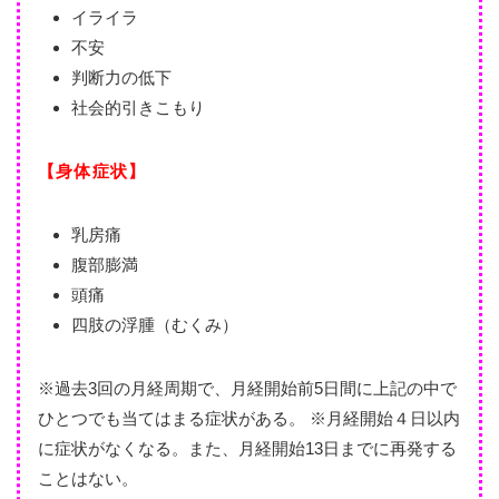
イライラ
不安
判断力の低下
社会的引きこもり
【身体症状】
乳房痛
腹部膨満
頭痛
四肢の浮腫（むくみ）
※過去3回の月経周期で、月経開始前5日間に上記の中で
ひとつでも当てはまる症状がある。 ※月経開始４日以内
に症状がなくなる。また、月経開始13日までに再発する
ことはない。