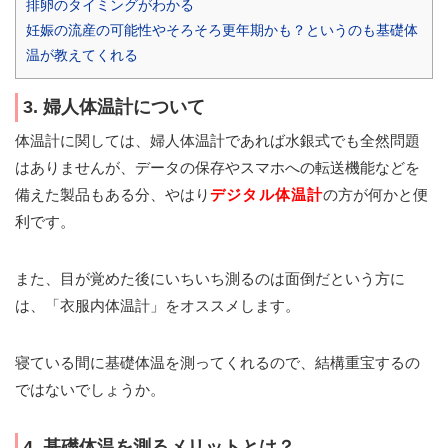
排卵のタイミングがわかる
妊娠の流産の可能性やそろそろ更年期かも？というのも基礎体
温が教えてくれる
3. 婦人体温計について
体温計に関しては、婦人体温計であれば水銀式でも全然問題
はありませんが、データの保存やスマホへの転送機能などを
備えた製品もある分、やはり
デジタル体温計
の方が何かと便
利です。
また、目が覚めた後にいちいち測るのは面倒だという方に
は、「衣服内体温計」をオススメします。
寝ている間に基礎体温を測ってくれるので、結構重宝するの
ではないでしょうか。
4. 基礎体温を測るメリットとは？