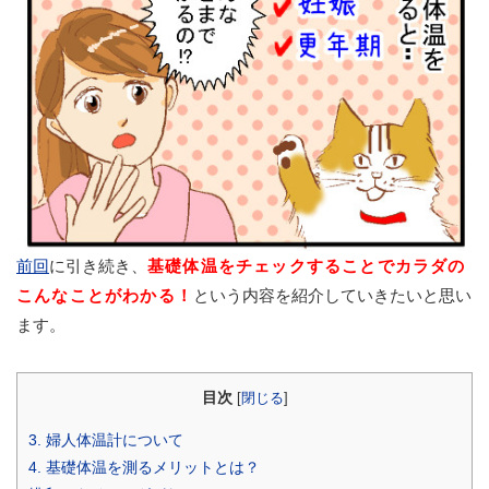
前回
に引き続き、
基礎体温をチェックすることでカラダの
こんなことがわかる！
という内容を紹介していきたいと思い
ます。
目次
[
閉じる
]
3. 婦人体温計について
4. 基礎体温を測るメリットとは？