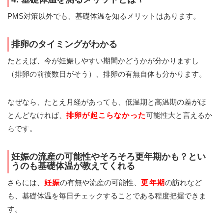
PMS対策以外でも、基礎体温を知るメリットはあります。
排卵のタイミングがわかる
たとえば、今が妊娠しやすい期間かどうかが分かりますし
（排卵の前後数日がそう）、排卵の有無自体も分かります。
なぜなら、たとえ月経があっても、低温期と高温期の差がほ
とんどなければ、
排卵が起こらなかった
可能性大と言えるか
らです。
妊娠の流産の可能性やそろそろ更年期かも？とい
うのも基礎体温が教えてくれる
さらには、
妊娠
の有無や流産の可能性、
更年期
の訪れなど
も、基礎体温を毎日チェックすることである程度把握できま
す。