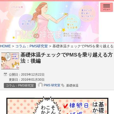
メニュー
HOME
コラム：PMS研究室
基礎体温チェックでPMSを乗り越え
基礎体温チェックでPMSを乗り越える方
法：後編
公開日：
2015年12月22日
更新日：
2016年01月30日
PMS 研究室
コラム：PMS研究室
基礎体温