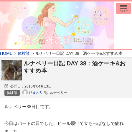
メニュー
HOME
体験談
ルナベリー日記 DAY 38 : 酒ケーキ&おすすめ本
ルナベリー日記 DAY 38 : 酒ケーキ&お
すすめ本
公開日：
2016年04月13日
ひまわり
体験談
ルナベリー
ルナベリー38日目です。
今日はパートの日でした。ヒール履いて立ちっぱなしで疲れ
ました。