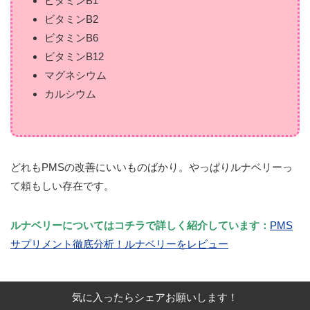
ビタミンB1
ビタミンB2
ビタミンB6
ビタミンB12
マグネシウム
カルシウム
どれもPMSの改善にいいものばかり。やっぱりルナベリーっ
て頼もしい存在です。
ルナベリーについてはコチラで詳しく紹介しています：
PMS
サプリメント徹底分析！ルナベリーをレビュー
気に入ったらシェアお願いします！