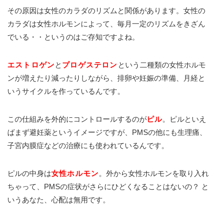
その原因は女性のカラダのリズムと関係があります。女性の
カラダは女性ホルモンによって、毎月一定のリズムをきざん
でいる・・というのはご存知ですよね。
エストロゲン
と
プロゲステロン
という二種類の女性ホルモ
ンが増えたり減ったりしながら、排卵や妊娠の準備、月経と
いうサイクルを作っているんです。
この仕組みを外的にコントロールするのが
ピル
。ピルといえ
ばまず避妊薬というイメージですが、PMSの他にも生理痛、
子宮内膜症などの治療にも使われているんです。
ピルの中身は
女性ホルモン
。外から女性ホルモンを取り入れ
ちゃって、PMSの症状がさらにひどくなることはないの？ と
いうあなた、心配は無用です。