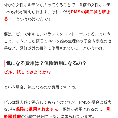
外から女性ホルモンが入ってくることで、自前の女性ホルモ
ンの分泌が抑えられます。それに伴う
PMSの諸症状も収ま
る
・・というわけなんです。
要は、ピルでホルモンバランスをコントロールする、という
こと。そういった原理でPMSを始め生理痛や子宮内膜症の改
善など、避妊以外の目的に使用されている、というわけ。
気になる費用は？保険適用になるの？
ピル、試してみようかな・・
という場合、気になるのが費用ですよね。
ピルは婦人科で処方してもらうのですが、PMSの場合は残念
ながら
保険は適用されません。
保険が適用されるのは、
月
経困難症
の治療で使用する場合に限られています。