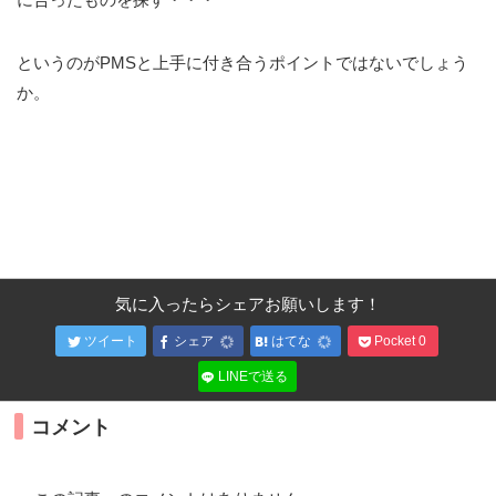
というのがPMSと上手に付き合うポイントではないでしょう
か。
気に入ったらシェアお願いします！
ツイート
シェア
はてな
Pocket
0
LINEで送る
コメント