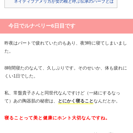
ネイティブアメリカが女の根と呼ぶ伝承のハーブとは
今日でルナベリー6日目です
昨夜はパートで疲れていたのもあり、夜9時に寝てしまいまし
た。
8時間寝たのなんて、久しぶりです。そのせいか、体も疲れに
くい1日でした。
私、常盤貴子さんと同世代なんですけど（一緒にするなっ
て）あの陶器肌の秘密は、
とにかく寝ること
なんだとか。
寝ることって美と健康にホント大切なんですね。