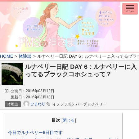
メニュー
HOME
体験談
ルナベリー日記 DAY 6 : ルナベリーに入ってるブ
ルナベリー日記 DAY 6 : ルナベリーに入
ってるブラックコホシュって？
公開日：
2016年03月12日
更新日：
2016年03月13日
ひまわり
体験談
イソフラボン ハーブ ルナベリー
目次
[
閉じる
]
今日でルナベリー6日目です