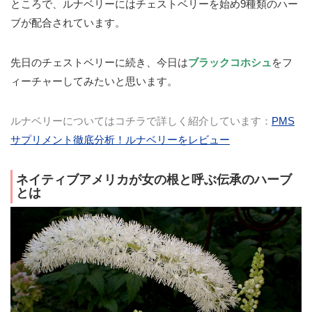
ところで、ルナベリーにはチェストベリーを始め9種類のハー
ブが配合されています。
先日のチェストベリーに続き、今日は
ブラックコホシュ
をフ
ィーチャーしてみたいと思います。
ルナベリーについてはコチラで詳しく紹介しています：
PMS
サプリメント徹底分析！ルナベリーをレビュー
ネイティブアメリカが女の根と呼ぶ伝承のハーブ
とは