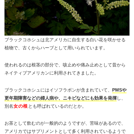
ブラックコホシュは北アメリカに自生する白い花を咲かせる
植物で、古くからハーブとして用いられています。
使われるのは根茎の部分で、咳止めや痛み止めとして昔から
ネイティブアメリカンに利用されてきました。
ブラックコホシュにはイソフラボンが含まれていて、
PMSや
更年期障害などの婦人病や、ニキビなどにも効果を発揮
し、
別名
女の根
とも呼ばれているのだとか。
お茶として飲むのが一般的のようですが、苦味があるので、
アメリカではサプリメントとして多く利用されているようで