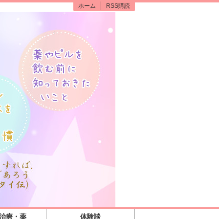
ホーム
RSS購読
の治療・薬
体験談