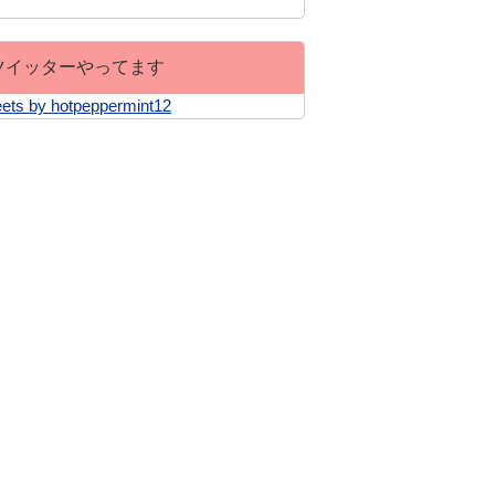
ツイッターやってます
ets by hotpeppermint12