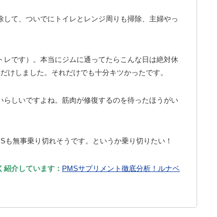
除して、ついでにトイレとレンジ周りも掃除、主婦やっ
トレです）。本当にジムに通ってたらこんな日は絶対休
トだけしました。それだけでも十分キツかったです。
いらしいですよね。筋肉が修復するのを待ったほうがい
MSも無事乗り切れそうです。というか乗り切りたい！
く紹介しています：
PMSサプリメント徹底分析！ルナベ