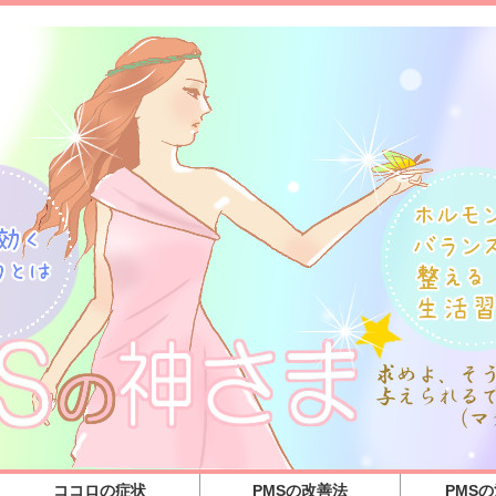
ココロの症状
PMSの改善法
PMS