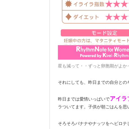
星も減って・・ずっと卵胞期がよか
それにしても、昨日までの自分との
アイラ
昨日までは愛情いっぱいで
ラついてます。子供が朝ごはんを思
そろそろバナナやナッツをヘビロテ