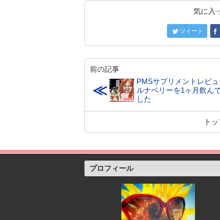
気に入
ツイート
前の記事
PMSサプリメントレビュ
≪
ルナベリーを1ヶ月飲ん
した
トッ
プロフィール