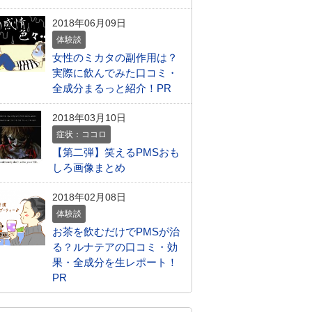
2018年06月09日
体験談
女性のミカタの副作用は？
実際に飲んでみた口コミ・
全成分まるっと紹介！PR
2018年03月10日
症状：ココロ
【第二弾】笑えるPMSおも
しろ画像まとめ
2018年02月08日
体験談
お茶を飲むだけでPMSが治
る？ルナテアの口コミ・効
果・全成分を生レポート！
PR