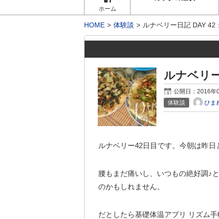
ホーム
HOME
体験談
ルナベリー日記 DAY 42
ルナベリー日
公開日：
2016年
ひま
体験談
ルナベリー42日目です。今朝は昨
腰もまだ痛いし、いつもの絶好調♪
のかもしれません。
だとしたら基礎体温アプリ リズム