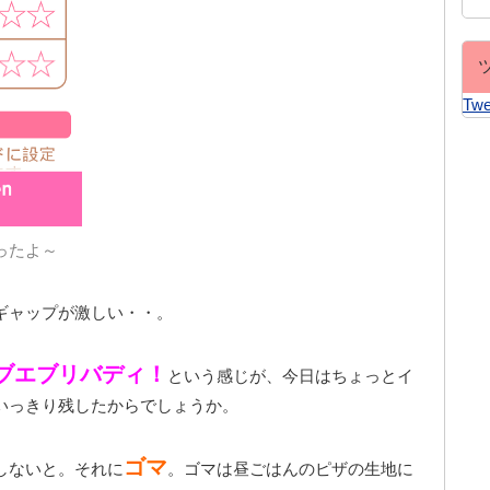
Twe
ったよ～
ギャップが激しい・・。
ブエブリバディ！
という感じが、今日はちょっとイ
いっきり残したからでしょうか。
ゴマ
しないと。それに
。ゴマは昼ごはんのピザの生地に