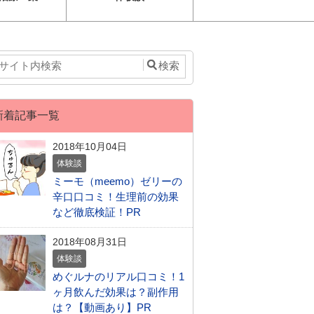
新着記事一覧
2018年10月04日
体験談
ミーモ（meemo）ゼリーの
辛口口コミ！生理前の効果
など徹底検証！PR
2018年08月31日
体験談
めぐルナのリアル口コミ！1
ヶ月飲んだ効果は？副作用
は？【動画あり】PR